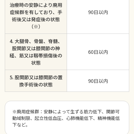
治療時の安静により廃用
症候群を有しており、手
90日以内
術後又は発症後の状態
（※）
4. 大腿骨、骨盤、脊髄、
股関節又は膝関節の神
60日以内
経、筋又は靱帯損傷後の
状態
5. 股関節又は膝関節の置
90日以内
換手術後の状態
※廃用症候群：安静によって生ずる筋力低下、関節可
動域制限、起立性低血圧、心肺機能低下、精神機能低
下など。