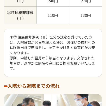
（Ⅱ）
240円
270円
③住民税非課税
110円
130円
(Ⅰ)
＊② 住民税非課税（Ⅱ）区分の認定を受けていた方
は、入院日数が90日を超えた場合、お住いの市町村の
保険担当課で申請をし、認定を受けると食事代がお安
くなります。
原則、申請した翌月から該当となります。交付された
場合は、速やかに病院の窓口にご提示お願いいたしま
す。
入院から退院までの流れ