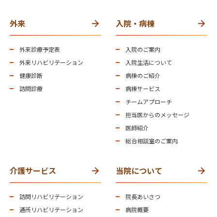
外来
入院・病棟
外来診療予定表
入院のご案内
外来リハビリテーション
入院生活について
健康診断
病棟のご紹介
訪問診療
病棟サービス
チームアプローチ
担当医からのメッセージ
医師紹介
総合相談室のご案内
介護サービス
当院について
訪問リハビリテーション
院長あいさつ
通所リハビリテーション
病院概要