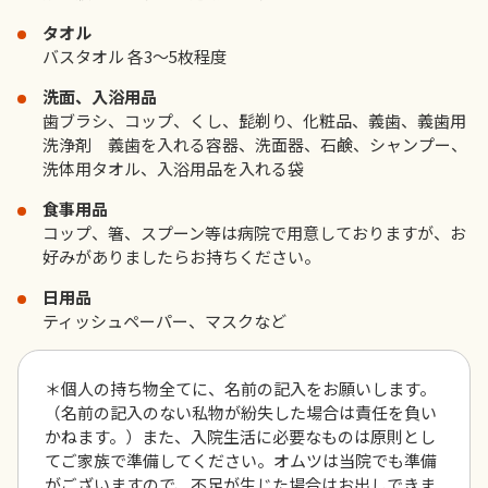
タオル
バスタオル 各3～5枚程度
洗面、入浴用品
歯ブラシ、コップ、くし、髭剃り、化粧品、義歯、義歯用
洗浄剤 義歯を入れる容器、洗面器、石鹸、シャンプー、
洗体用タオル、入浴用品を入れる袋
食事用品
コップ、箸、スプーン等は病院で用意しておりますが、お
好みがありましたらお持ちください。
日用品
ティッシュペーパー、マスクなど
＊個人の持ち物全てに、名前の記入をお願いします。
（名前の記入のない私物が紛失した場合は責任を負い
かねます。）また、入院生活に必要なものは原則とし
てご家族で準備してください。オムツは当院でも準備
がございますので、不足が生じた場合はお出しできま