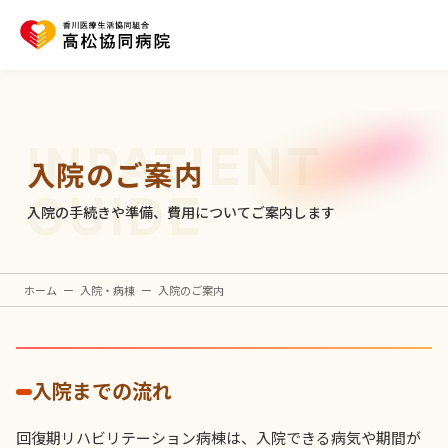
INPATIENT
入院のご案内
GUIDE
入院の手続きや準備、費用についてご案内します
ホーム
ー
入院・病棟
ー
入院のご案内
入院までの流れ
回復期リハビリテーション病棟は、入院できる病気や期間が