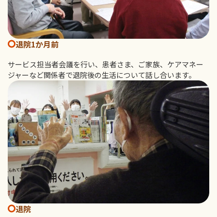
退院1か月前
サービス担当者会議を行い、患者さま、ご家族、ケアマネー
ジャーなど関係者で退院後の生活について話し合います。
退院