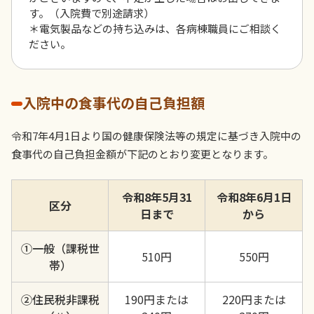
す。（入院費で別途請求）
＊電気製品などの持ち込みは、各病棟職員にご相談く
ださい。
入院中の食事代の自己負担額
令和7年4月1日より国の健康保険法等の規定に基づき入院中の
食事代の自己負担金額が下記のとおり変更となります。
令和8年5月31
令和8年6月1日
区分
日まで
から
①一般（課税世
510円
550円
帯）
②住民税非課税
190円または
220円または